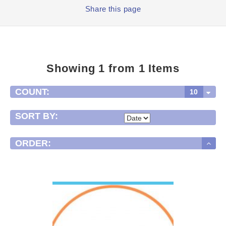
Share
this page
Showing 1 from 1 Items
COUNT:
10
SORT BY:
ORDER:
VIEW DETAIL