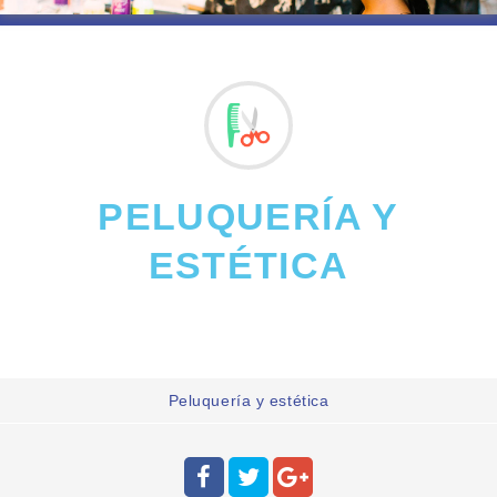
PELUQUERÍA Y
ESTÉTICA
Peluquería y estética