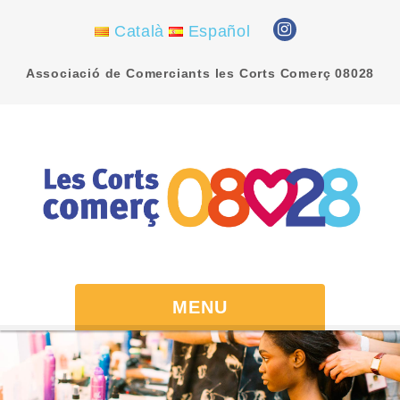
Català
Español
Associació de Comerciants les Corts Comerç 08028
MENU