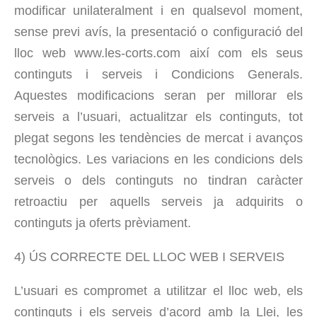
modificar unilateralment i en qualsevol moment,
sense previ avís, la presentació o configuració del
lloc web www.les-corts.com així com els seus
continguts i serveis i Condicions Generals.
Aquestes modificacions seran per millorar els
serveis a l’usuari, actualitzar els continguts, tot
plegat segons les tendències de mercat i avanços
tecnològics. Les variacions en les condicions dels
serveis o dels continguts no tindran caràcter
retroactiu per aquells serveis ja adquirits o
continguts ja oferts prèviament.
4) ÚS CORRECTE DEL LLOC WEB I SERVEIS
L’usuari es compromet a utilitzar el lloc web, els
continguts i els serveis d’acord amb la Llei, les