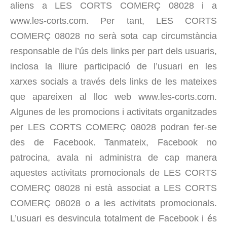
aliens a LES CORTS COMERÇ 08028 i a
www.les-corts.com. Per tant, LES CORTS
COMERÇ 08028 no serà sota cap circumstància
responsable de l’ús dels links per part dels usuaris,
inclosa la lliure participació de l’usuari en les
xarxes socials a través dels links de les mateixes
que apareixen al lloc web www.les-corts.com.
Algunes de les promocions i activitats organitzades
per LES CORTS COMERÇ 08028 podran fer-se
des de Facebook. Tanmateix, Facebook no
patrocina, avala ni administra de cap manera
aquestes activitats promocionals de LES CORTS
COMERÇ 08028 ni està associat a LES CORTS
COMERÇ 08028 o a les activitats promocionals.
L’usuari es desvincula totalment de Facebook i és