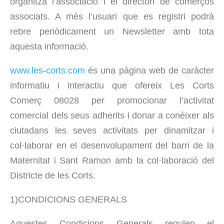
organitza l’associació i el directori de comerços
associats. A més l’usuari que es registri podrà
rebre periòdicament un Newsletter amb tota
aquesta informació.
www.les-corts.com
és una pàgina web de caràcter
informatiu i interactiu que ofereix Les Corts
Comerç 08028 per promocionar l’activitat
comercial dels seus adherits i donar a conèixer als
ciutadans les seves activitats per dinamitzar i
col·laborar en el desenvolupament del barri de la
Maternitat i Sant Ramon amb la col·laboració del
Districte de les Corts.
1)CONDICIONS GENERALS
Aquestes Condicions Generals regulen el