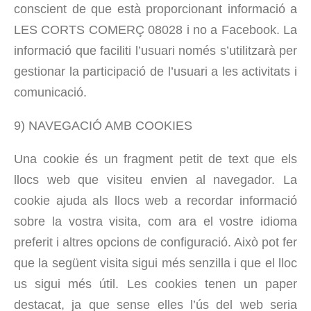
conscient de que està proporcionant informació a
LES CORTS COMERÇ 08028 i no a Facebook. La
informació que faciliti l’usuari només s’utilitzarà per
gestionar la participació de l’usuari a les activitats i
comunicació.
9) NAVEGACIÓ AMB COOKIES
Una cookie és un fragment petit de text que els
llocs web que visiteu envien al navegador. La
cookie ajuda als llocs web a recordar informació
sobre la vostra visita, com ara el vostre idioma
preferit i altres opcions de configuració. Això pot fer
que la següent visita sigui més senzilla i que el lloc
us sigui més útil. Les cookies tenen un paper
destacat, ja que sense elles l’ús del web seria