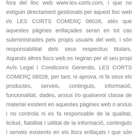
fora del lloc web www.les-corts.com, i que no
estiguin directament gestionats per aquest lloc web
i/o LES CORTS COMERÇ 08028, atès que
aquestes pàgines enllaçades seran en tot cas
subministrades pels propis usuaris del web, i són
responsabilitat dels seus respectius titulars.
Aquests altres llocs web es regiran per el seu propi
Avís Legal i Condicions Generals. LES CORTS
COMERÇ 08028, per tant, ni aprova, ni fa seus els
productes, serveis, continguts, informació,
funcionalitat, dades, arxius i/o qualsevol classe de
material existent en aquestes pàgines web o arxius
i no controla ni es fa responsable de la qualitat,
licitud, fiabilitat i utilitat de la informació, continguts
i serveis existents en els llocs enllaçats i que són