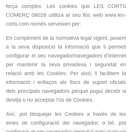
força complex. Les cookies que LES CORTS
COMERÇ 08028 utilitza al seu lloc web www.les-
corts.com només serveixen per:
En compliment de la normativa legal vigent, posem
a la seva disposició la informació que li permeti
configurar el seu navegador/navegadors d’Internet
per mantenir la seva privadesa i seguretat en
relació amb les Cookies. Per això, li facilitem la
informació i enllaços als llocs de suport oficials
dels principals navegadors perquè pugui decidir si
desitja o no acceptar l’ús de Cookies.
Així, pot bloquejar les Cookies a través de les
eines de configuració del navegador, o bé, pot
configurar el seu navegador perquè li avisi quan un