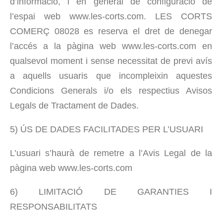
d’informació, i en general de configuració de
l’espai web www.les-corts.com. LES CORTS
COMERÇ 08028 es reserva el dret de denegar
l’accés a la pàgina web www.les-corts.com en
qualsevol moment i sense necessitat de previ avís
a aquells usuaris que incompleixin aquestes
Condicions Generals i/o els respectius Avisos
Legals de Tractament de Dades.
5) ÚS DE DADES FACILITADES PER L’USUARI
L’usuari s’haurà de remetre a l’Avis Legal de la
pàgina web www.les-corts.com
6) LIMITACIÓ DE GARANTIES I
RESPONSABILITATS