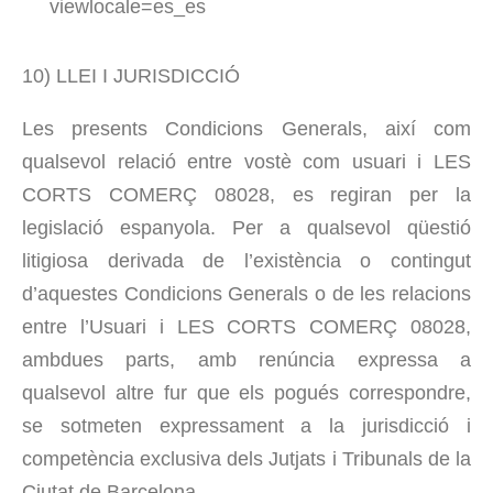
viewlocale=es_es
10) LLEI I JURISDICCIÓ
Les presents Condicions Generals, així com
qualsevol relació entre vostè com usuari i LES
CORTS COMERÇ 08028, es regiran per la
legislació espanyola. Per a qualsevol qüestió
litigiosa derivada de l’existència o contingut
d’aquestes Condicions Generals o de les relacions
entre l’Usuari i LES CORTS COMERÇ 08028,
ambdues parts, amb renúncia expressa a
qualsevol altre fur que els pogués correspondre,
se sotmeten expressament a la jurisdicció i
competència exclusiva dels Jutjats i Tribunals de la
Ciutat de Barcelona.