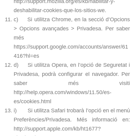
http://support.mozilla.org/es/kb/habilitar-y-
deshabilitar-cookies-que-los-sitios-we.
c) Si utilitza Chrome, en la secció d’Opcions
> Opcions avançades > Privadesa. Per saber
més
https://support.google.com/accounts/answer/61
416?hl=es
d) Si utilitza Opera, en l’opció de Seguretat i
Privadesa, podrà configurar el navegador. Per
saber més visiti
http://help.opera.com/windows/11.50/es-
es/cookies.html
i) Si utilitza Safari trobarà l’opció en el menú
Preferències/Privadesa. Més informació en:
http://support.apple.com/kb/ht1677?