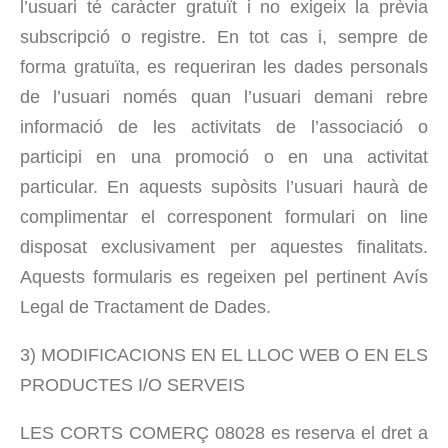
l’usuari té caràcter gratuït i no exigeix la prèvia
subscripció o registre. En tot cas i, sempre de
forma gratuïta, es requeriran les dades personals
de l’usuari només quan l’usuari demani rebre
informació de les activitats de l’associació o
participi en una promoció o en una activitat
particular. En aquests supòsits l’usuari haurà de
complimentar el corresponent formulari on line
disposat exclusivament per aquestes finalitats.
Aquests formularis es regeixen pel pertinent Avís
Legal de Tractament de Dades.
3) MODIFICACIONS EN EL LLOC WEB O EN ELS
PRODUCTES I/O SERVEIS
LES CORTS COMERÇ 08028 es reserva el dret a