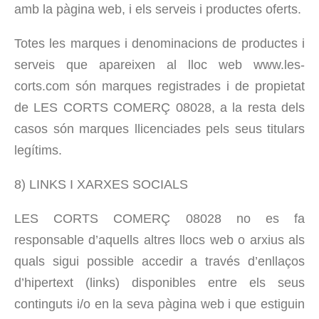
amb la pàgina web, i els serveis i productes oferts.
Totes les marques i denominacions de productes i
serveis que apareixen al lloc web www.les-
corts.com són marques registrades i de propietat
de LES CORTS COMERÇ 08028, a la resta dels
casos són marques llicenciades pels seus titulars
legítims.
8) LINKS I XARXES SOCIALS
LES CORTS COMERÇ 08028 no es fa
responsable d’aquells altres llocs web o arxius als
quals sigui possible accedir a través d’enllaços
d’hipertext (links) disponibles entre els seus
continguts i/o en la seva pàgina web i que estiguin