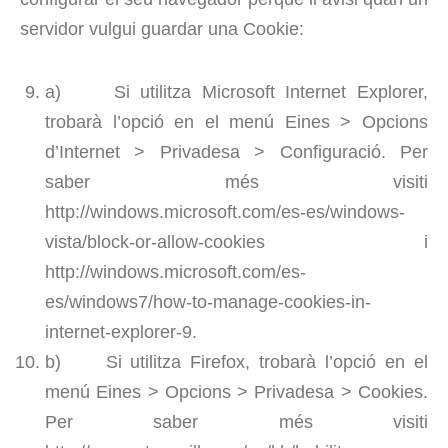
servidor vulgui guardar una Cookie:
a) Si utilitza Microsoft Internet Explorer,
trobarà l’opció en el menú Eines > Opcions
d’Internet > Privadesa > Configuració. Per
saber més visiti
http://windows.microsoft.com/es-es/windows-
vista/block-or-allow-cookies i
http://windows.microsoft.com/es-
es/windows7/how-to-manage-cookies-in-
internet-explorer-9.
b) Si utilitza Firefox, trobarà l’opció en el
menú Eines > Opcions > Privadesa > Cookies.
Per saber més visiti