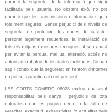
garantir la seguretat de la informació que sigui
facilitada pels usuaris. No obstant això, no pot
garantir que les transmissions d’informació siguin
totalment segures. Sense perjudici dels nivells de
seguretat de protecció, les dades de caràcter
personal legalment requerides, la instal·lació de
tots els mitjans i mesures tècniques al seu abast
per evitar la pèrdua, mal ús, alteració, accés no
autoritzat i robatori de les dades facilitades, l’usuari
sap i coneix que la seguretat en l’entorn d’Internet
no pot ser garantida al cent per cent.
LES CORTS COMERÇ 08028 exclou qualsevol
responsabilitat pels danys i perjudicis de tota
naturalesa que es puguin deure a la falta de
veracitat, exactitud, exhaustivitat i/o actualitat dels