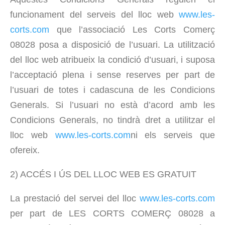
funcionament del serveis del lloc web
www.les-
corts.com
que l’associació Les Corts Comerç
08028 posa a disposició de l’usuari. La utilització
del lloc web atribueix la condició d’usuari, i suposa
l’acceptació plena i sense reserves per part de
l’usuari de totes i cadascuna de les Condicions
Generals. Si l’usuari no està d’acord amb les
Condicions Generals, no tindrà dret a utilitzar el
lloc web
www.les-corts.com
ni els serveis que
ofereix.
2) ACCÉS I ÚS DEL LLOC WEB ES GRATUIT
La prestació del servei del lloc
www.les-corts.com
per part de LES CORTS COMERÇ 08028 a