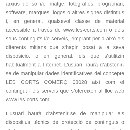
arxius de so i/o imatge, fotografies, programari,
software, marques, logos o altres signes distintius
i, en general, qualsevol classe de material
accessible a través de www.les-corts.com o dels
seus continguts i/o serveis, emprant per a això els
diferents mitjans que s’hagin posat a la seva
disposició, o en general, els que s’utilitzin
habitualment a Internet. L’usuari haurà d’abstenir-
se de manipular dades identificatives del concepte
LES CORTS COMERÇ 08028 així com el
contingut i els serveis que s’ofereixen al lloc web
www.les-corts.com.
L’usuari haurà d’abstenir-se de manipular els
dispositius tècnics de protecció de continguts o