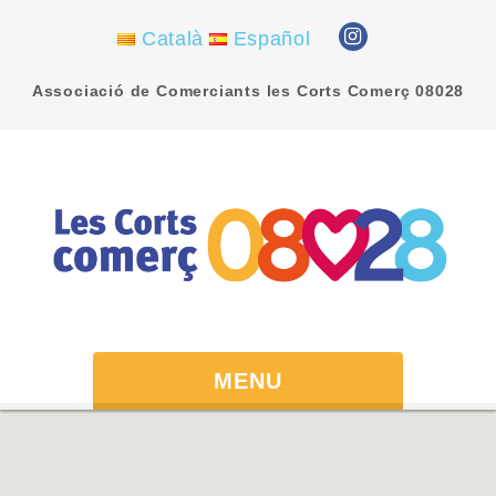
Català
Español
Associació de Comerciants les Corts Comerç 08028
MENU