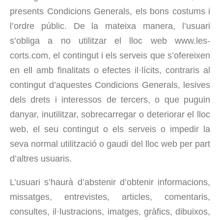
presents Condicions Generals, els bons costums i
l’ordre públic. De la mateixa manera, l’usuari
s’obliga a no utilitzar el lloc web www.les-
corts.com, el contingut i els serveis que s’ofereixen
en ell amb finalitats o efectes il·lícits, contraris al
contingut d’aquestes Condicions Generals, lesives
dels drets i interessos de tercers, o que puguin
danyar, inutilitzar, sobrecarregar o deteriorar el lloc
web, el seu contingut o els serveis o impedir la
seva normal utilització o gaudi del lloc web per part
d’altres usuaris.
L’usuari s’haurà d’abstenir d’obtenir informacions,
missatges, entrevistes, articles, comentaris,
consultes, il·lustracions, imatges, gràfics, dibuixos,