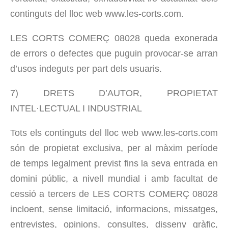
continguts del lloc web www.les-corts.com.
LES CORTS COMERÇ 08028 queda exonerada
de errors o defectes que puguin provocar-se arran
d’usos indeguts per part dels usuaris.
7) DRETS D’AUTOR, PROPIETAT
INTEL·LECTUAL I INDUSTRIAL
Tots els continguts del lloc web www.les-corts.com
són de propietat exclusiva, per al màxim període
de temps legalment previst fins la seva entrada en
domini públic, a nivell mundial i amb facultat de
cessió a tercers de LES CORTS COMERÇ 08028
incloent, sense limitació, informacions, missatges,
entrevistes, opinions, consultes, disseny gràfic,