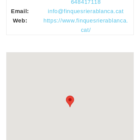
648417118
Email:
info@finquesrierablanca.cat
Web:
https://www.finquesrierablanca.
cat/