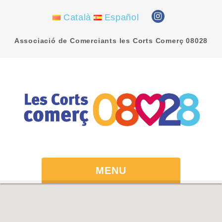
Català
Español
Associació de Comerciants les Corts Comerç 08028
MENU