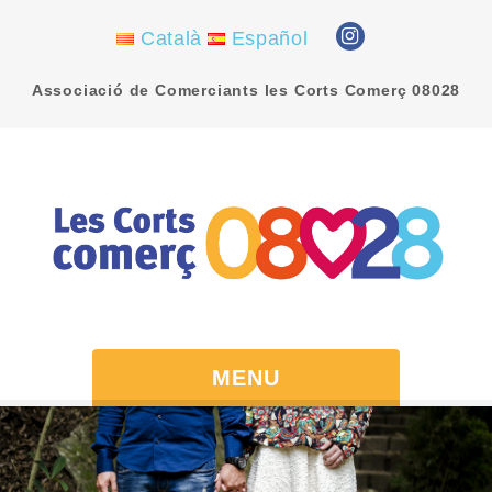
Català
Español
Associació de Comerciants les Corts Comerç 08028
MENU