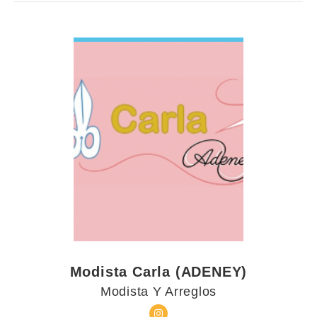
VIEW DETAIL
Modista Carla (ADENEY)
Modista Y Arreglos