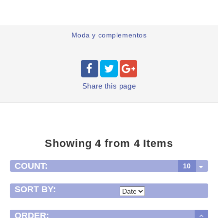
Moda y complementos
Share
this page
Showing 4 from 4 Items
COUNT:
10
SORT BY:
ORDER: