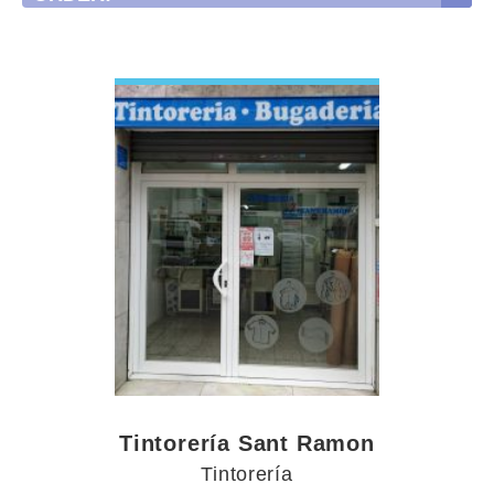
VIEW DETAIL
Tintorería Sant Ramon
Tintorería