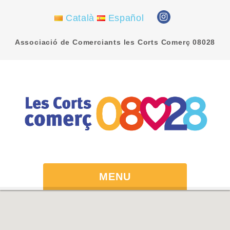
Català
Español
Associació de Comerciants les Corts Comerç 08028
MENU