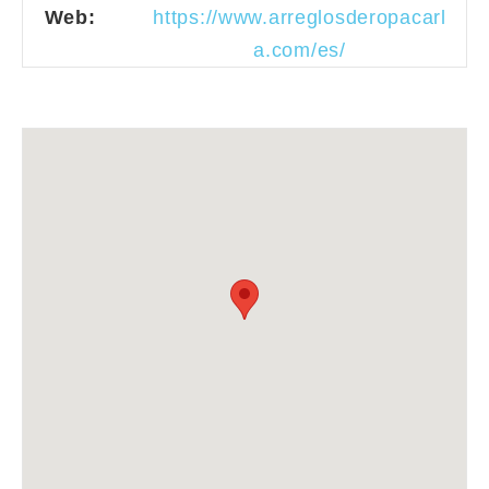
Web:
https://www.arreglosderopacarl
a.com/es/