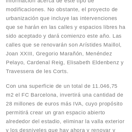
información acerca de este tipo de
modificaciones. No obstante, el proyecto de
urbanización que incluye las intervenciones
que se harán en las calles y espacios libres ha
sido aceptado y dará comienzo este año. Las
calles que se renovarán son Arístides Maillol,
Joan XXIII, Gregorio Marañón, Menéndez
Pelayo, Cardenal Reig, Elisabeth Eldenbenz y
Travessera de les Corts.
Con una superficie de un total de 11.046,75
m2 el FC Barcelona, invertirá una cantidad de
28 millones de euros más IVA, cuyo propósito
permitirá crear un gran espacio abierto
alrededor del estadio, eliminar la valla exterior
y los desniveles que hay ahora y renovar y