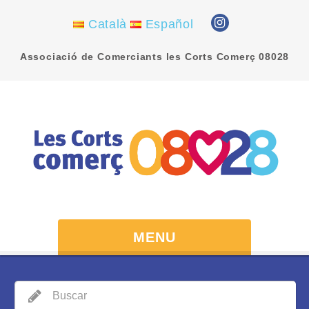
Català
Español
Associació de Comerciants les Corts Comerç 08028
MENU