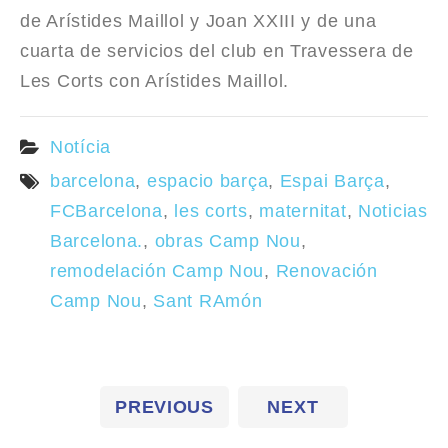
de Arístides Maillol y Joan XXIII y de una
cuarta de servicios del club en Travessera de
Les Corts con Arístides Maillol.
Notícia
barcelona
,
espacio barça
,
Espai Barça
,
FCBarcelona
,
les corts
,
maternitat
,
Noticias
Barcelona.
,
obras Camp Nou
,
remodelación Camp Nou
,
Renovación
Camp Nou
,
Sant RAmón
PREVIOUS
NEXT