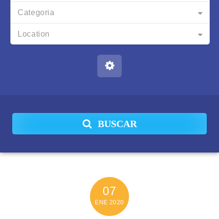
Categoria
Location
BUSCAR
07
ENE
2020