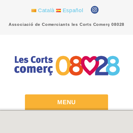
Català
Español
Associació de Comerciants les Corts Comerç 08028
MENU