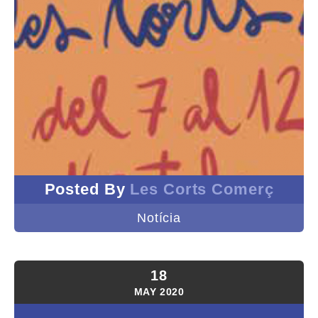
Posted By
Les Corts Comerç
Notícia
18
MAY
2020