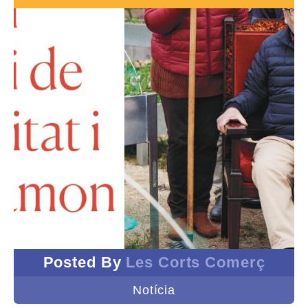
Posted By
Les Corts Comerç
Notícia