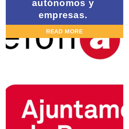
autónomos y
empresas.
READ MORE