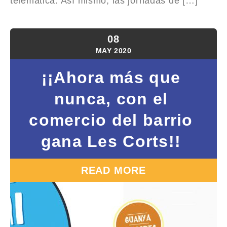
telemática. Así mismo, las jornadas de […]
08
MAY
2020
¡¡Ahora más que
nunca, con el
comercio del barrio
gana Les Corts!!
READ MORE