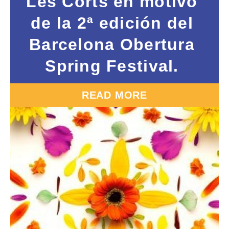
Les Corts en motivo
de la 2ª edición del
Barcelona Obertura
Spring Festival.
READ MORE