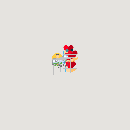
2
5
7
4
3
4
3
2
4