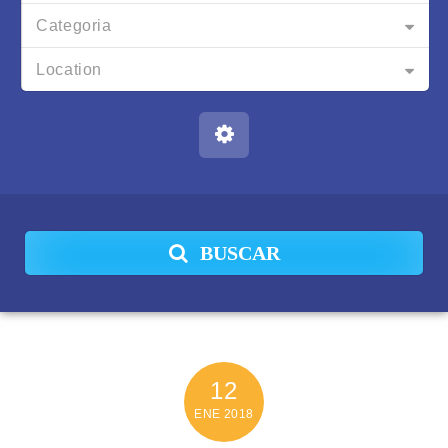
Categoria
Location
BUSCAR
12
ENE
2018