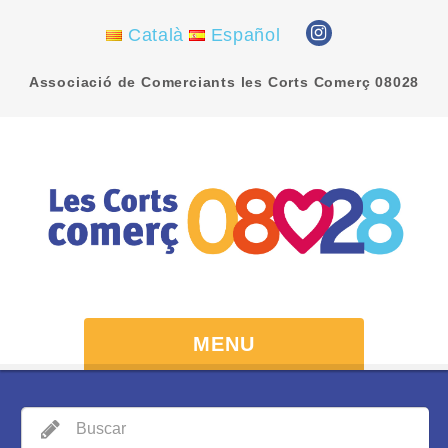
Català
Español
Associació de Comerciants les Corts Comerç 08028
MENU