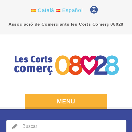
Català
Español
Associació de Comerciants les Corts Comerç 08028
MENU