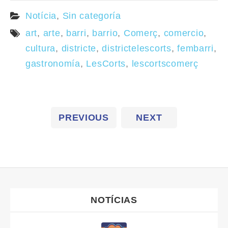
Notícia
,
Sin categoría
art
,
arte
,
barri
,
barrio
,
Comerç
,
comercio
,
cultura
,
districte
,
districtelescorts
,
fembarri
,
gastronomía
,
LesCorts
,
lescortscomerç
PREVIOUS
NEXT
NOTÍCIAS