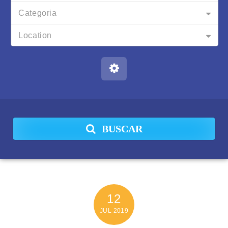
Categoria
Location
BUSCAR
12
JUL
2019