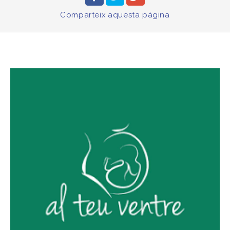
Comparteix
aquesta pàgina