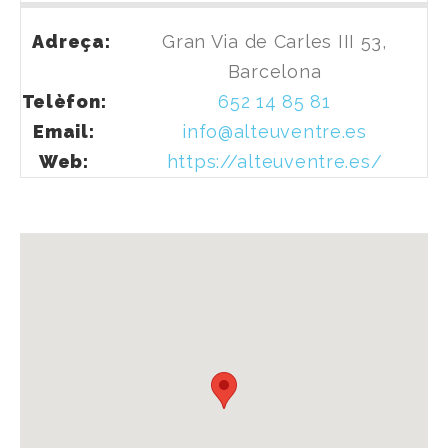
Adreça:
Gran Via de Carles III 53,
Barcelona
Telèfon:
652 14 85 81
Email:
info@alteuventre.es
Web:
https://alteuventre.es/