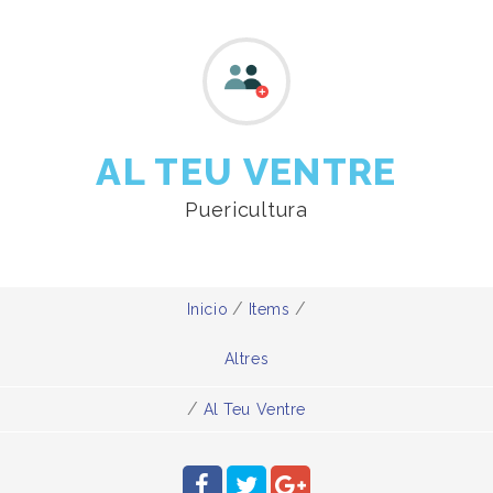
AL TEU VENTRE
Puericultura
/
/
Inicio
Items
Altres
/
Al Teu Ventre