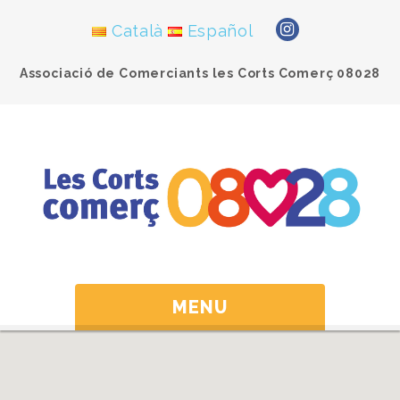
Català
Español
Associació de Comerciants les Corts Comerç 08028
MENU