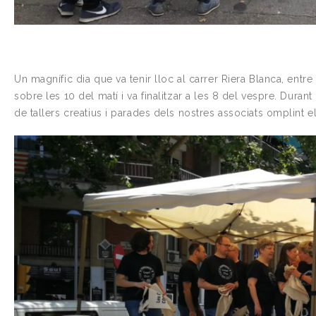
Un magnífic dia que va tenir lloc al carrer Riera Blanca, ent
sobre les 10 del matí i va finalitzar a les 8 del vespre. Duran
de tallers creatius i parades dels nostres associats omplint el