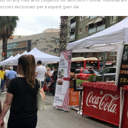
ts un any més amb l’objectiu de descobrir i donar visibilitat als
cions exclusives per a aquest gran dia.