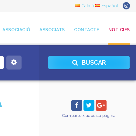
Català
Español
ASSOCIACIÓ
ASSOCIATS
CONTACTE
NOTÍCIES
BUSCAR
A
Comparteix
aquesta pàgina