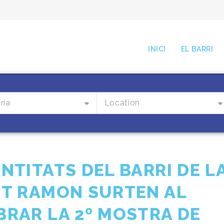
INICI
EL BARRI
ria
Location
NTITATS DEL BARRI DE L
NT RAMON SURTEN AL
BRAR LA 2º MOSTRA DE