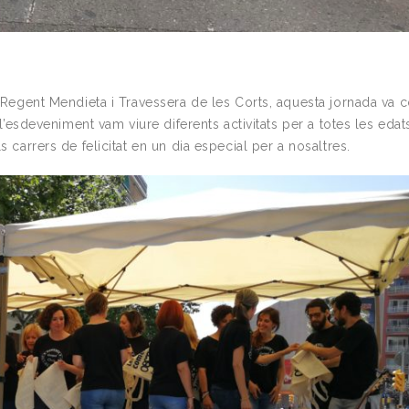
re Regent Mendieta i Travessera de les Corts, aquesta jornada va
t l’esdeveniment vam viure diferents activitats per a totes les eda
s carrers de felicitat en un dia especial per a nosaltres.