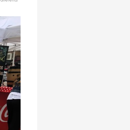
 diferents