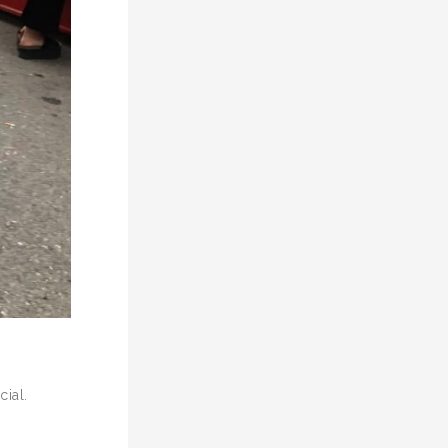
cial.