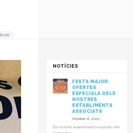
 08028
NOTÍCIES
FESTA MAJOR:
OFERTES
ESPECIALS DELS
NOSTRES
ESTABLIMENTS
ASSOCIATS
October 6, 2021
Els nostres establiments associats han