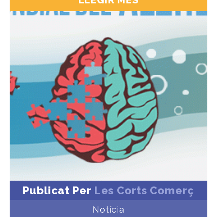
LLEGIR MÉS
Publicat Per
Les Corts Comerç
Notícia