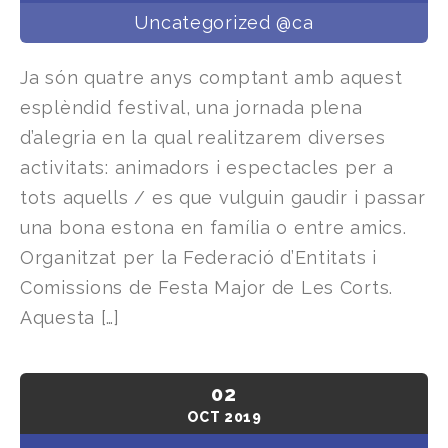
Uncategorized @ca
Ja són quatre anys comptant amb aquest
esplèndid festival, una jornada plena
d’alegria en la qual realitzarem diverses
activitats: animadors i espectacles per a
tots aquells / es que vulguin gaudir i passar
una bona estona en família o entre amics.
Organitzat per la Federació d’Entitats i
Comissions de Festa Major de Les Corts.
Aquesta […]
02
OCT
2019