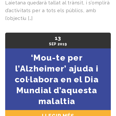
Laietana quedarà tallat al trànsit, i s’omplirà
d’activitats per a tots els públics, amb
l’objectiu […]
13
SEP
2019
‘Mou-te per
l’Alzheimer’ ajuda i
col·labora en el Dia
Mundial d’aquesta
malaltia