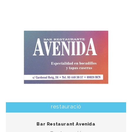
restauració
El bar restaurant de tapes, entrepans i menús
Bar Restaurant Avenida
frescos de temporada.