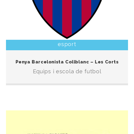
esport
Escola d’iniciació al futbol i equips que participen
Penya Barcelonista Collblanc – Les Corts
en les competicions organitzades per la F.C.F.
Equips i escola de futbol