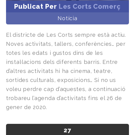
Publicat Per
Les Corts Comerç
Notícia
El districte de Les Corts sempre està actiu.
Noves activitats, tallers, conferències… per
totes les edats i gustos dins de les
instal·lacions dels diferents barris. Entre
d’altres activitats hi ha cinema, teatre,
sortides culturals, exposicions… Si no us
voleu perdre cap d’aquestes, a continuació
trobareu l’agenda d’activitats fins el 26 de
gener de 2020.
27