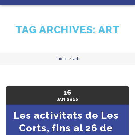
TAG ARCHIVES:
ART
/
Inicio
art
16
JAN
2020
Les activitats de Les
Corts, fins al 26 de