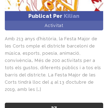
Publicat Per
Kilian
Activitat
Amb 213 anys d’història, la Festa Major de
les Corts omple el districte barceloní de
música, esports, poesia, animació,
convivència… Més de 200 activitats per a
tots els gustos, diferents públics i a tos els
barris del districte. La Festa Major de les
Corts tindrà lloc del 4 al 13 d’octubre de
2019, amb les […]
27