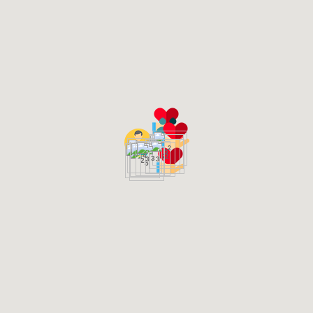
2
5
4
6
2
3
3
3
2
5