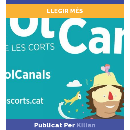
LLEGIR MÉS
Publicat Per
Kilian