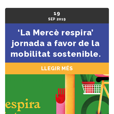
19
SEP
2019
‘La Mercè respira’
jornada a favor de la
mobilitat sostenible.
LLEGIR MÉS