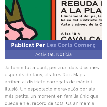
Publicat Per
Les Corts Comerç
Activitat
,
Notícia
Ja tenim tot a punt, per a un dels dies més
esperats de l’any, els tres Reis Mags
arriben al districte carregats de màgia i
il·lusió. Un espectacle meravellós per als
més petits, un moment en família únic que
queda en el record de tots. Us animem a