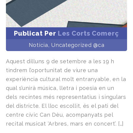
Publicat Per
Les Corts Comerç
Notícia
,
Uncategorized @ca
Aquest dilluns 9 de setembre a les 19 h
tindrem l’oportunitat de viure una
experiència cultural molt entranyable, en la
qual s’unirà música, lletra i poesia en un
dels recintes més representatius i singulars
del districte. El lloc escollit, és el pati del
centre cívic Can Dèu, acompanyats pel
recital musicat ‘Arbres, mars en concert’. […]