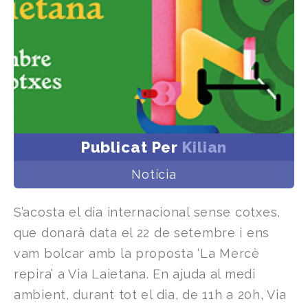
Publicat Per
Kilian
Notícia
S’acosta el dia internacional sense cotxes,
que donarà data el 22 de setembre i ens
vam bolcar amb la proposta ‘La Mercè
repira’ a Via Laietana. En ajuda al medi
ambient, durant tot el dia, de 11h a 20h, Via