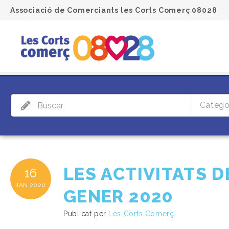
Associació de Comerciants les Corts Comerç 08028
Catego
LES ACTIVITATS D
16
JAN
2020
GENER 2020
Publicat per
Les Corts Comerç