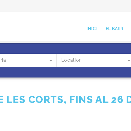
INICI
EL BARRI
ria
Location
E LES CORTS, FINS AL 26 