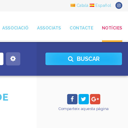
Català
Español
ASSOCIACIÓ
ASSOCIATS
CONTACTE
NOTÍCIES
BUSCAR
DE
Comparteix
aquesta pàgina