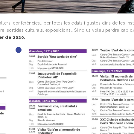
allers, conferències… per totes les edats i gustos dins de les inst
eatre, sortides culturals, exposicions… Si no us voleu perdre cap d
er de 2020.