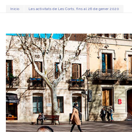
Inicio
Les activitats de Les Corts, fins al 26 de gener 2020