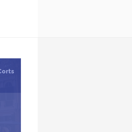
Corts