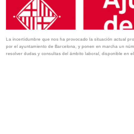
La incertidumbre que nos ha provocado la situación actual pr
por el ayuntamiento de Barcelona, y ponen en marcha un númer
resolver dudas y consultas del ámbito laboral, disponible en e