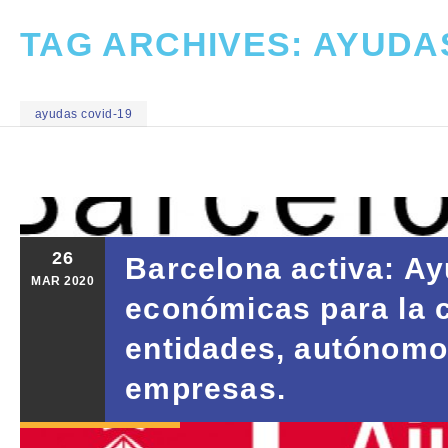
TAG ARCHIVES:
AYUDAS
ayudas covid-19
26
Barcelona activa: A
MAR
2020
económicas para la 
entidades, autónomo
empresas.