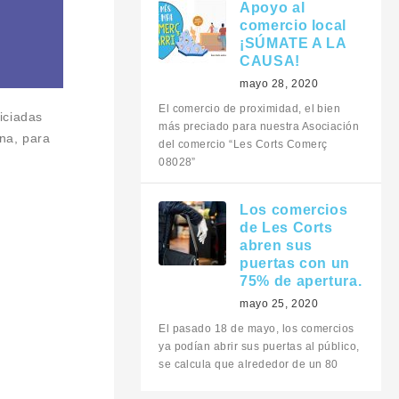
Apoyo al
comercio local
¡SÚMATE A LA
CAUSA!
mayo 28, 2020
El comercio de proximidad, el bien
iciadas
más preciado para nuestra Asociación
na, para
del comercio “Les Corts Comerç
08028”
Los comercios
de Les Corts
abren sus
puertas con un
75% de apertura.
mayo 25, 2020
El pasado 18 de mayo, los comercios
ya podían abrir sus puertas al público,
se calcula que alrededor de un 80