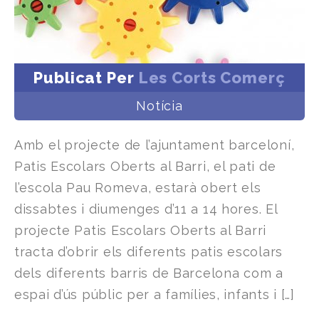
Publicat Per
Les Corts Comerç
Notícia
Amb el projecte de l’ajuntament barceloní,
Patis Escolars Oberts al Barri, el pati de
l’escola Pau Romeva, estarà obert els
dissabtes i diumenges d’11 a 14 hores. El
projecte Patis Escolars Oberts al Barri
tracta d’obrir els diferents patis escolars
dels diferents barris de Barcelona com a
espai d’ús públic per a famílies, infants i […]