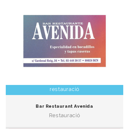
restauració
El bar restaurant de tapes, entrepans i menús
Bar Restaurant Avenida
frescos de temporada.
Restauració