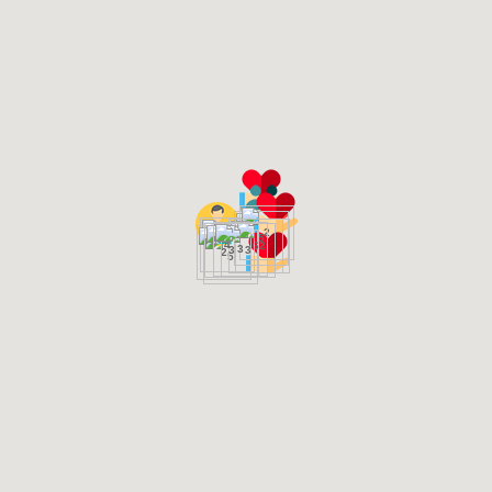
2
5
4
6
2
3
3
3
2
5