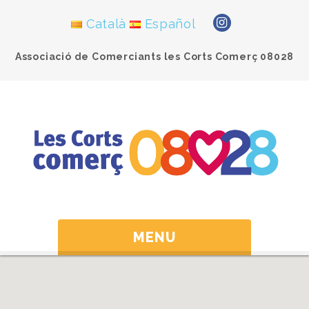
Català
Español
Associació de Comerciants les Corts Comerç 08028
MENU