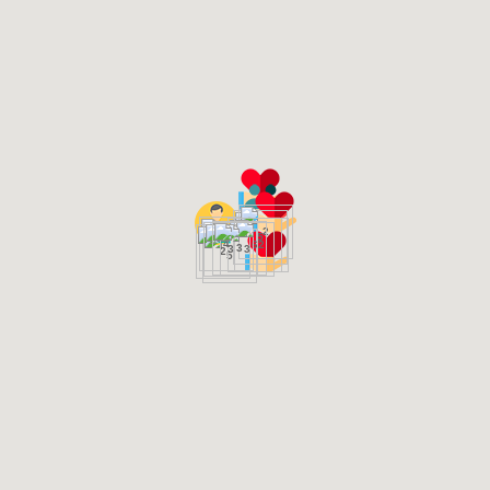
2
5
4
6
2
3
3
3
2
5