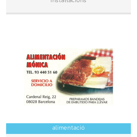
Instal·lacions
alimentació