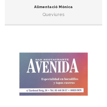
Una botiga especialitzada en queviures per
Alimentació Mònica
solventar la compra diària.
Queviures