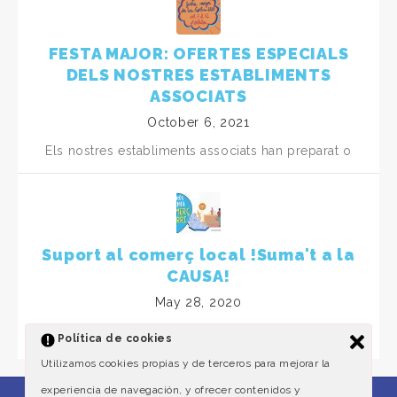
FESTA MAJOR: OFERTES ESPECIALS
DELS NOSTRES ESTABLIMENTS
ASSOCIATS
October 6, 2021
Els nostres establiments associats han preparat o
Suport al comerç local !Suma't a la
CAUSA!
May 28, 2020
El comerç de proximitat, el bé més preuat per a
Política de cookies
Utilizamos cookies propias y de terceros para mejorar la
experiencia de navegación, y ofrecer contenidos y