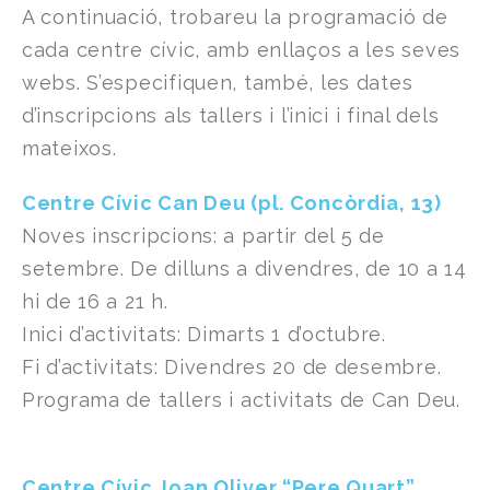
A continuació, trobareu la programació de
cada centre cívic, amb enllaços a les seves
webs. S’especifiquen, també, les dates
d’inscripcions als tallers i l’inici i final dels
mateixos.
Centre Cívic Can Deu (pl. Concòrdia, 13)
Noves inscripcions: a partir del 5 de
setembre. De dilluns a divendres, de 10 a 14
hi de 16 a 21 h.
Inici d’activitats: Dimarts 1 d’octubre.
Fi d’activitats: Divendres 20 de desembre.
Programa de tallers i activitats de Can Deu.
Centre Cívic Joan Oliver “Pere Quart”