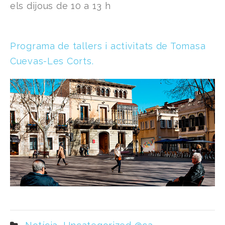
els dijous de 10 a 13 h
Programa de tallers i activitats de Tomasa
Cuevas-Les Corts.