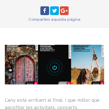
Comparteix
aquesta pàgina
L’any està arribant al final, i que millor que
aprofitar les activitats, concerts,