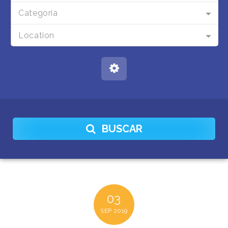
Categoria
Location
BUSCAR
03
SEP
2019