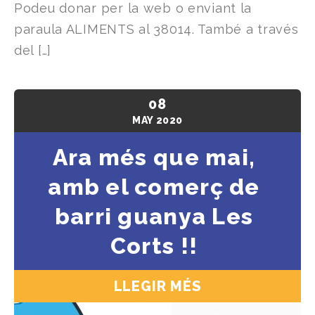
Podeu donar per la web o enviant la
paraula ALIMENTS al 38014. També a través
del […]
08
MAY
2020
Ara més que mai,
amb el comerç de
barri guanya Les
Corts !!
LLEGIR MÉS