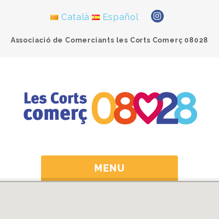
Català
Español
Associació de Comerciants les Corts Comerç 08028
MENU