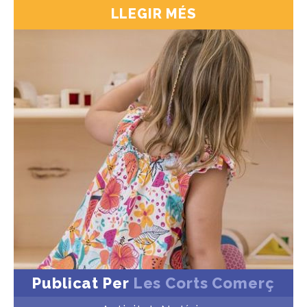
LLEGIR MÉS
Publicat Per
Les Corts Comerç