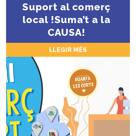
Suport al comerç
local !Suma’t a la
CAUSA!
LLEGIR MÉS