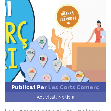
Publicat Per
Les Corts Comerç
Activitat
,
Notícia
Una campanya impulsada per l’ajuntament