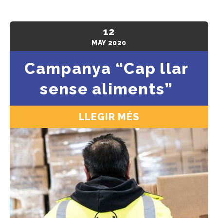
12
MAY
2020
Campanya “Cap llar
sense aliments”
LLEGIR MÉS