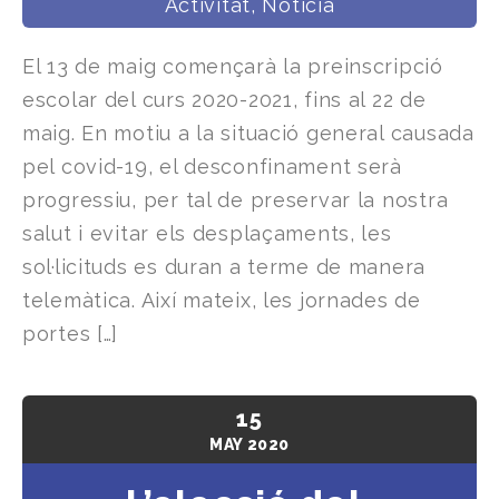
Activitat
,
Notícia
El 13 de maig començarà la preinscripció
escolar del curs 2020-2021, fins al 22 de
maig. En motiu a la situació general causada
pel covid-19, el desconfinament serà
progressiu, per tal de preservar la nostra
salut i evitar els desplaçaments, les
sol·licituds es duran a terme de manera
telemàtica. Així mateix, les jornades de
portes […]
15
MAY
2020