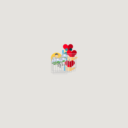
2
5
4
6
2
3
3
3
2
5