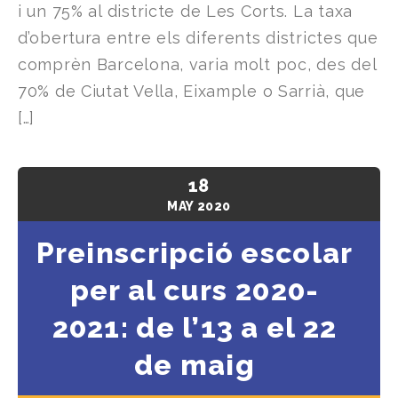
i un 75% al ​​districte de Les Corts. La taxa
d’obertura entre els diferents districtes que
comprèn Barcelona, ​​varia molt poc, des del
70% de Ciutat Vella, Eixample o Sarrià, que
[…]
18
MAY
2020
Preinscripció escolar
per al curs 2020-
2021: de l’13 a el 22
de maig