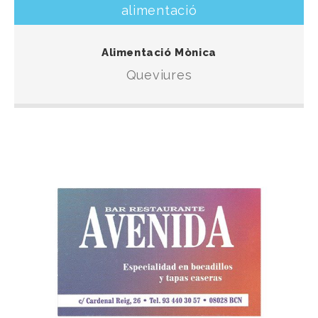
alimentació
Una botiga especialitzada en queviures per
Alimentació Mònica
solventar la compra diària.
Queviures