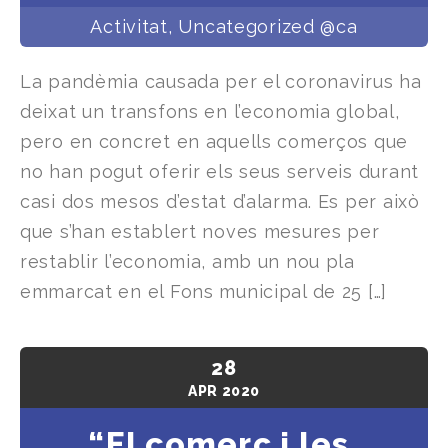
Activitat
,
Uncategorized @ca
La pandèmia causada per el coronavirus ha
deixat un transfons en l’economia global,
pero en concret en aquells comerços que
no han pogut oferir els seus serveis durant
casi dos mesos d’estat d’alarma. Es per això
que s’han establert noves mesures per
restablir l’economia, amb un nou pla
emmarcat en el Fons municipal de 25 […]
28
APR
2020
“El comerç i les