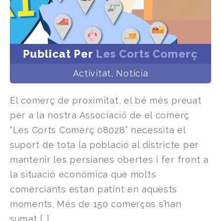
Publicat Per
Les Corts Comerç
Activitat
,
Notícia
El comerç de proximitat, el bé més preuat
per a la nostra Associació de el comerç
“Les Corts Comerç 08028” necessita el
suport de tota la població al districte per
mantenir les persianes obertes i fer front a
la situació econòmica que molts
comerciants estan patint en aquests
moments. Més de 150 comerços s’han
sumat […]