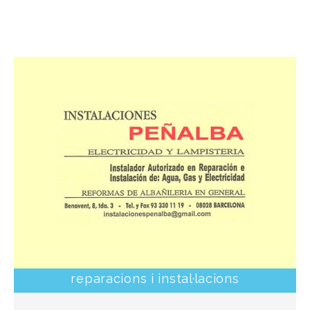
reparacions i instal·lacions