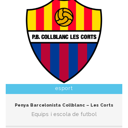
esport
Escola d’iniciació al futbol i equips que participen
Penya Barcelonista Collblanc – Les Corts
en les competicions organitzades per la F.C.F.
Equips i escola de futbol