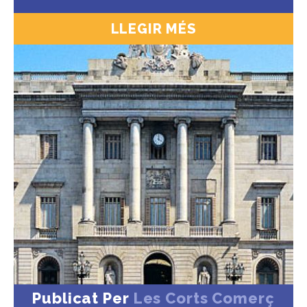
LLEGIR MÉS
Publicat Per
Les Corts Comerç