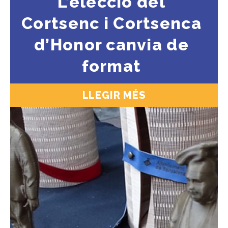
L’elecció del
Cortsenc i Cortsenca
d’Honor canvia de
format
LLEGIR MÉS