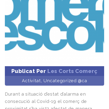
Publicat Per
Les Corts Comerç
Activitat
,
Uncategorized @ca
Durant a situació d’estat d’alarma en
consecució al Covid-19 el comerç de
proximitat s’ha vist2 afectat de manera