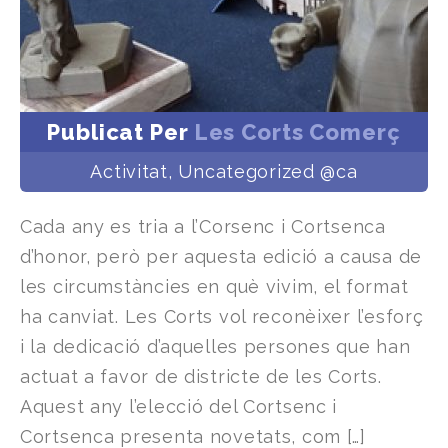
Publicat Per
Les Corts Comerç
Activitat
,
Uncategorized @ca
Cada any es tria a l’Corsenc i Cortsenca
d’honor, però per aquesta edició a causa de
les circumstàncies en què vivim, el format
ha canviat. Les Corts vol reconèixer l’esforç
i la dedicació d’aquelles persones que han
actuat a favor de districte de les Corts.
Aquest any l’elecció del Cortsenc i
Cortsenca presenta novetats, com […]