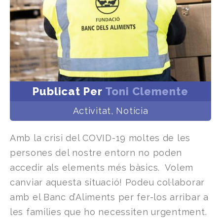
Publicat Per
Toni Clemente
Activitat
,
Notícia
Amb la crisi del COVID-19 moltes de les
persones del nostre entorn no poden
accedir als elements més bàsics. Volem
canviar aquesta situació! Podeu col·laborar
amb el Banc d’Aliments per fer-los arribar a
les families que ho necessiten urgentment.